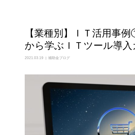
【業種別】ＩＴ活用事例
から学ぶＩＴツール導入
2021.03.19
補助金ブログ