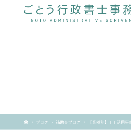
ホーム
ブログ
補助金ブログ
【業種別】ＩＴ活用事