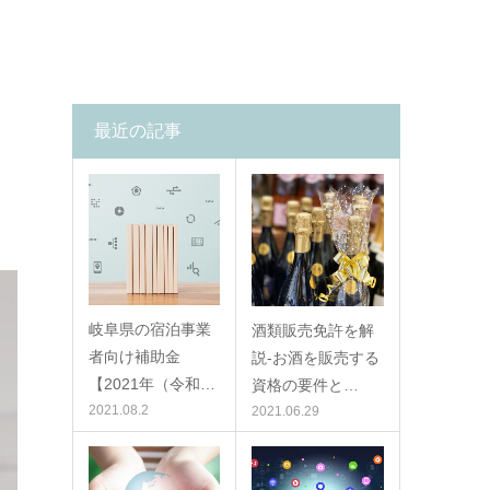
最近の記事
岐阜県の宿泊事業
酒類販売免許を解
者向け補助金
説-お酒を販売する
【2021年（令和…
資格の要件と…
2021.08.2
2021.06.29