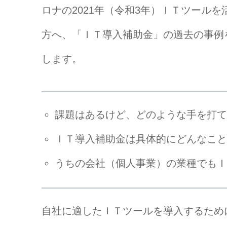
ロナの2021年（令和3年）ＩＴツール
方へ、「ＩＴ導入補助金」の過去の事例
します。
課題はあるけど、どのような手を打て
ＩＴ導入補助金は具体的にどんなこと
うちの会社（個人事業）の業種でもＩ
自社に適したＩＴツールを導入するために