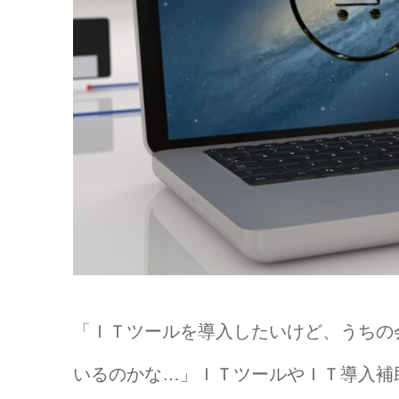
「ＩＴツールを導入したいけど、うちの
いるのかな…」ＩＴツールやＩＴ導入補