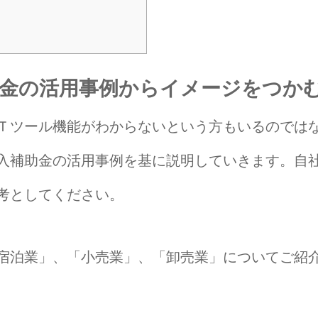
助金の活用事例からイメージをつか
Ｔツール機能がわからないという方もいるのでは
入補助金の活用事例を基に説明していきます。自
考としてください。
宿泊業」、「小売業」、「卸売業」についてご紹