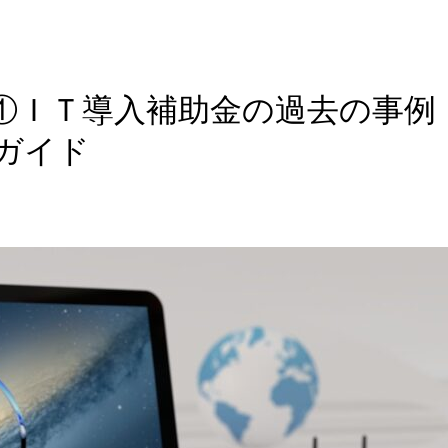
①ＩＴ導入補助金の過去の事例
ガイド