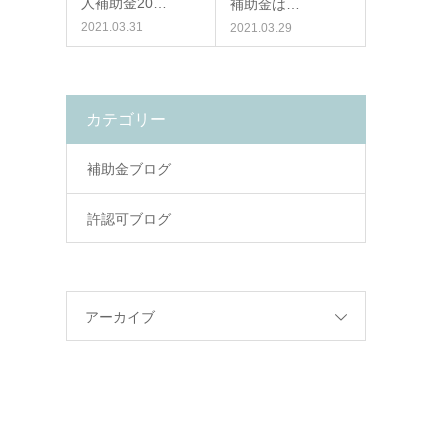
人補助金20…
補助金は…
2021.03.31
2021.03.29
カテゴリー
補助金ブログ
許認可ブログ
アーカイブ