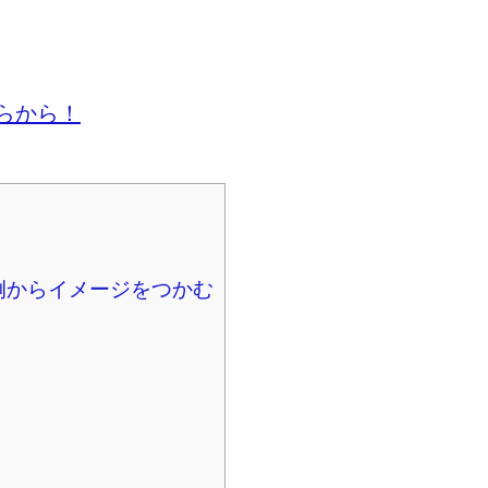
らから！
例からイメージをつかむ