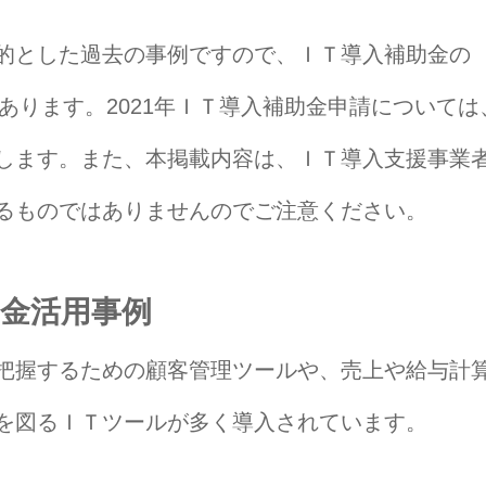
的とした過去の事例ですので、ＩＴ導入補助金の
があります。2021年ＩＴ導入補助金申請については
します。また、本掲載内容は、ＩＴ導入支援事業
るものではありませんのでご注意ください。
金活用事例
把握するための顧客管理ツールや、売上や給与計
を図るＩＴツールが多く導入されています。